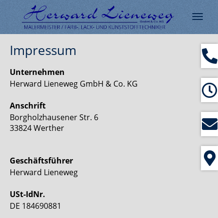
Navig
ein-/
Impressum
Unternehmen
Herward Lieneweg GmbH & Co. KG
Anschrift
Borgholzhausener Str. 6
33824 Werther
Geschäftsführer
Herward Lieneweg
USt-IdNr.
DE 184690881