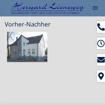
Navig
ein-/
Vorher-Nachher